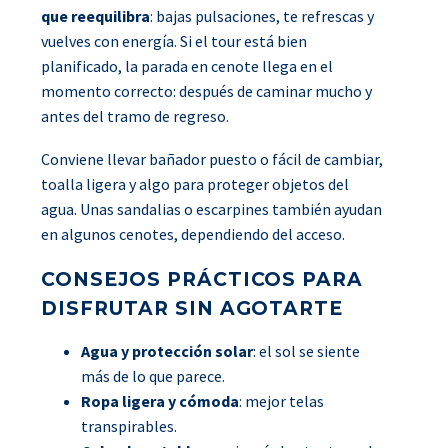
que reequilibra
: bajas pulsaciones, te refrescas y
vuelves con energía. Si el tour está bien
planificado, la parada en cenote llega en el
momento correcto: después de caminar mucho y
antes del tramo de regreso.
Conviene llevar bañador puesto o fácil de cambiar,
toalla ligera y algo para proteger objetos del
agua. Unas sandalias o escarpines también ayudan
en algunos cenotes, dependiendo del acceso.
CONSEJOS PRÁCTICOS PARA
DISFRUTAR SIN AGOTARTE
Agua y protección solar
: el sol se siente
más de lo que parece.
Ropa ligera y cómoda
: mejor telas
transpirables.