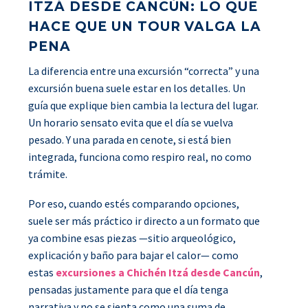
ITZÁ DESDE CANCÚN: LO QUE
HACE QUE UN TOUR VALGA LA
PENA
La diferencia entre una excursión “correcta” y una
excursión buena suele estar en los detalles. Un
guía que explique bien cambia la lectura del lugar.
Un horario sensato evita que el día se vuelva
pesado. Y una parada en cenote, si está bien
integrada, funciona como respiro real, no como
trámite.
Por eso, cuando estés comparando opciones,
suele ser más práctico ir directo a un formato que
ya combine esas piezas —sitio arqueológico,
explicación y baño para bajar el calor— como
estas
excursiones a Chichén Itzá desde Cancún
,
pensadas justamente para que el día tenga
narrativa y no se sienta como una suma de