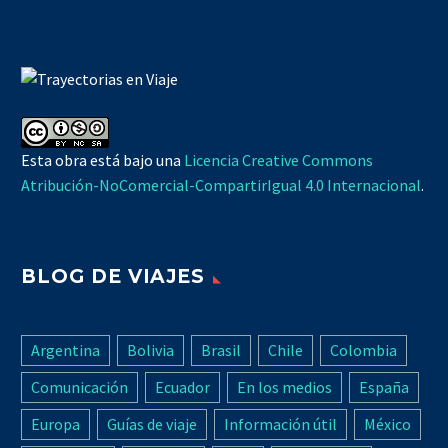
Esta obra está bajo una
Licencia Creative Commons
Atribución-NoComercial-CompartirIgual 4.0 Internacional
.
BLOG DE VIAJES
Argentina
Bolivia
Brasil
Chile
Colombia
Comunicación
Ecuador
En los medios
España
Europa
Guías de viaje
Información útil
México