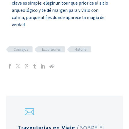
clave es simple: elegir un tour que priorice el sitio
arqueológico y te dé margen para vivirlo con
calma, porque ahí es donde aparece la magia de
verdad.
Consejos
Excursiones
Historia
Trayectorias en Viaje
/ SOBRE EL