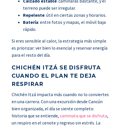
Calzado estable
: caminarás bastante, y el
terreno puede ser irregular.
Repelente
: útil en ciertas zonas y horarios.
Batería
: entre fotos y mapas, el móvil baja
rápido.
Si eres sensible al calor, la estrategia más simple
es priorizar: ver bien lo esencial y reservar energía
para el resto del día.
CHICHÉN ITZÁ SE DISFRUTA
CUANDO EL PLAN TE DEJA
RESPIRAR
Chichén Itzá impacta más cuando no lo conviertes
en una carrera. Con una excursión desde Cancún
bien organizada, el día se siente completo:
historia que se entiende,
caminata que se disfruta
,
un respiro en el cenote y regreso sin estrés. La