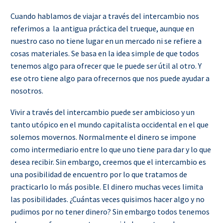
Cuando hablamos de viajar a través del intercambio nos
referimos a la antigua práctica del trueque, aunque en
nuestro caso no tiene lugar en un mercado ni se refiere a
cosas materiales. Se basa en la idea simple de que todos
tenemos algo para ofrecer que le puede ser útil al otro. Y
ese otro tiene algo para ofrecernos que nos puede ayudar a
nosotros.
Vivir a través del intercambio puede ser ambicioso y un
tanto utópico en el mundo capitalista occidental en el que
solemos movernos. Normalmente el dinero se impone
como intermediario entre lo que uno tiene para dar y lo que
desea recibir. Sin embargo, creemos que el intercambio es
una posibilidad de encuentro por lo que tratamos de
practicarlo lo más posible. El dinero muchas veces limita
las posibilidades. ¿Cuántas veces quisimos hacer algo y no
pudimos por no tener dinero? Sin embargo todos tenemos