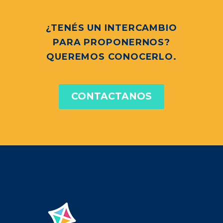
¿TENÉS UN INTERCAMBIO
PARA PROPONERNOS?
QUEREMOS CONOCERLO.
CONTACTANOS