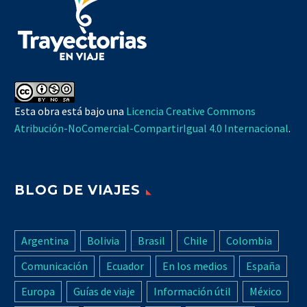
Esta obra está bajo una
Licencia Creative Commons
Atribución-NoComercial-CompartirIgual 4.0 Internacional
.
BLOG DE VIAJES
Argentina
Bolivia
Brasil
Chile
Colombia
Comunicación
Ecuador
En los medios
España
Europa
Guías de viaje
Información útil
México