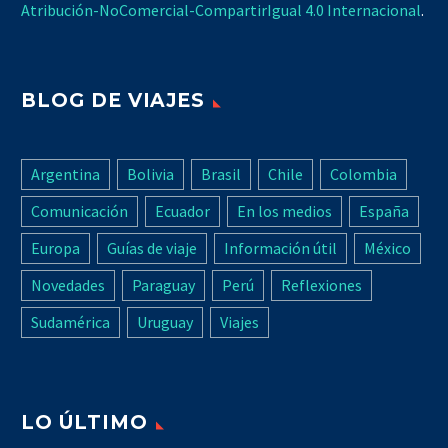
Atribución-NoComercial-CompartirIgual 4.0 Internacional
.
BLOG DE VIAJES
Argentina
Bolivia
Brasil
Chile
Colombia
Comunicación
Ecuador
En los medios
España
Europa
Guías de viaje
Información útil
México
Novedades
Paraguay
Perú
Reflexiones
Sudamérica
Uruguay
Viajes
LO ÚLTIMO