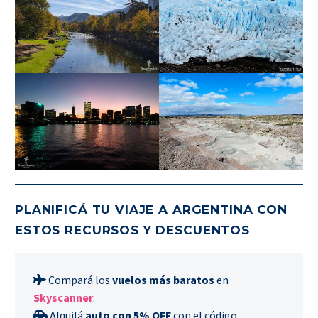
PLANIFICÁ TU VIAJE A ARGENTINA CON
ESTOS RECURSOS Y DESCUENTOS
Compará los
vuelos más baratos
en
Skyscanner
.
Alquilá
auto con 5% OFF
con el código