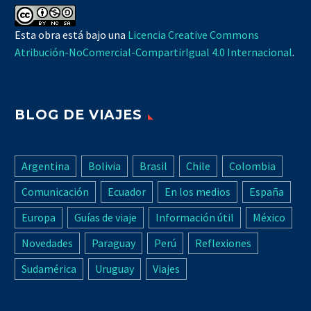
Esta obra está bajo una
Licencia Creative Commons
Atribución-NoComercial-CompartirIgual 4.0 Internacional
.
BLOG DE VIAJES
Argentina
Bolivia
Brasil
Chile
Colombia
Comunicación
Ecuador
En los medios
España
Europa
Guías de viaje
Información útil
México
Novedades
Paraguay
Perú
Reflexiones
Sudamérica
Uruguay
Viajes