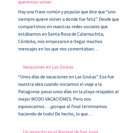
queremos volver
Hay una frase común y popular que dice que “uno
siempre quiere volver a donde fue feliz”. Desde que
compartimos en nuestras redes sociales que
estábamos en Santa Rosa de Calamuchita,
Córdoba, nos empezaron a llegar muchos
mensajes en los que nos comentaban…
Vacaciones en Las Grutas
“Unos días de vacaciones en Las Grutas”. Esa fue
nuestra idea cuando iniciamos el viaje a la
Patagonia: pasar unos días en la playa relajados al
mejor MODO VACACIONES. Pero nos
equivocamos… ¡porque al final terminamos
haciendo de todo! De hecho, lo que…
Un leoncito en el Barreal de San Juan