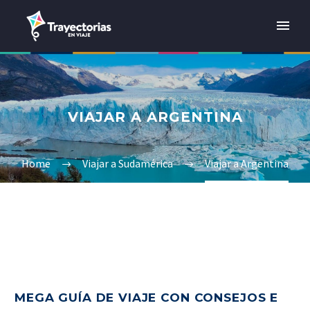
VIAJAR A ARGENTINA
Home
Viajar a Sudamérica
Viajar a Argentina
MEGA GUÍA DE VIAJE CON CONSEJOS E