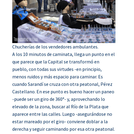
Chucherías de los vendedores ambulantes.
A los 10 minutos de caminata, llega un punto en el
que parece que la Capital se transformó en
pueblo, con todas sus virtudes -en principio,
menos ruidos y más espacio para caminar. Es
cuando Sarandí se cruza con otra peatonal, Pérez
Castellano. En ese punto es bueno hacer un paneo
-puede ser un giro de 360°- y, aprovechando lo
elevado de la zona, buscar al Río de la Plata que
aparece entre las calles. Luego -asegurándose no
estar mareado por el giro- conviene doblar a la
derecha y seguir caminando por esa otra peatonal.