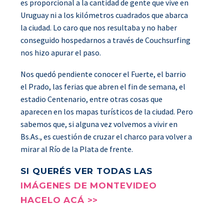
es proporcional a la cantidad de gente que vive en
Uruguay ni a los kilómetros cuadrados que abarca
la ciudad. Lo caro que nos resultaba y no haber
conseguido hospedarnos a través de Couchsurfing
nos hizo apurar el paso.
Nos quedó pendiente conocer el Fuerte, el barrio
el Prado, las ferias que abren el fin de semana, el
estadio Centenario, entre otras cosas que
aparecen en los mapas turísticos de la ciudad. Pero
sabemos que, si alguna vez volvemos a vivir en
Bs.As., es cuestión de cruzar el charco para volver a
mirar al Río de la Plata de frente.
SI QUERÉS VER TODAS LAS
IMÁGENES DE MONTEVIDEO
HACELO ACÁ >>