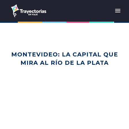
MONTEVIDEO: LA CAPITAL QUE
MIRA AL RÍO DE LA PLATA
Home
Sudamérica
Uruguay
Montevideo: la capital que mira al Río de la Plata