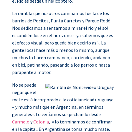
el Río es desde un helicóptero.
La rambla que nosotros caminamos fue la de los
barrios de Pocitos, Punta Carretas y Parque Rodó.
Nos dedicamos a sentarnos a mirar el río y el sol
escondiéndose en el horizonte -ya sabemos que es
el efecto visual, pero queda bien decirlo así-. La
gente local hace más o menos lo mismo, aunque
muchos lo hacen caminando, corriendo, andando
en bici, patinando, paseando a los perros o hasta
parapente a motor.
No se puede
negar que el
mate está incorporado a la cotidianeidad uruguaya
– y mucho más que en Argentina, en términos
generales-. Lo veníamos sospechando desde
Carmelo
y
Colonia
, y lo terminamos de confirmar
en la capital. En Argentina se toma mucho mate.