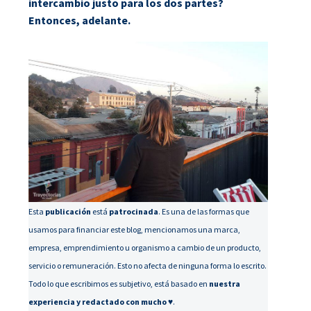
intercambio justo para los dos partes?
Entonces, adelante.
Esta
publicación
está
patrocinada
. Es una de las formas que
usamos para financiar este blog, mencionamos una marca,
empresa, emprendimiento u organismo a cambio de un producto,
servicio o remuneración. Esto no afecta de ninguna forma lo escrito.
Todo lo que escribimos es subjetivo, está basado en
nuestra
experiencia y redactado con mucho ♥
.