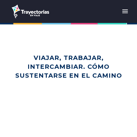
VIAJAR, TRABAJAR,
INTERCAMBIAR. CÓMO
SUSTENTARSE EN EL CAMINO
Home
Reflexiones
Viajar, trabajar, intercambiar. Cómo sustentarse en el
camino