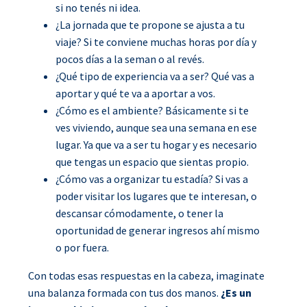
si no tenés ni idea.
¿La jornada que te propone se ajusta a tu
viaje? Si te conviene muchas horas por día y
pocos días a la seman o al revés.
¿Qué tipo de experiencia va a ser? Qué vas a
aportar y qué te va a aportar a vos.
¿Cómo es el ambiente? Básicamente si te
ves viviendo, aunque sea una semana en ese
lugar. Ya que va a ser tu hogar y es necesario
que tengas un espacio que sientas propio.
¿Cómo vas a organizar tu estadía? Si vas a
poder visitar los lugares que te interesan, o
descansar cómodamente, o tener la
oportunidad de generar ingresos ahí mismo
o por fuera.
Con todas esas respuestas en la cabeza, imaginate
una balanza formada con tus dos manos.
¿Es un