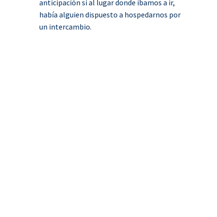
anticipación si al lugar donde íbamos a ir,
había alguien dispuesto a hospedarnos por
un intercambio.