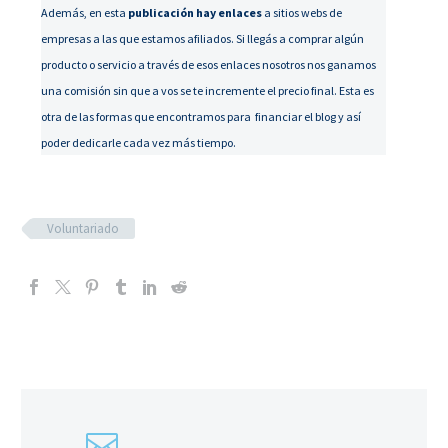
Además, en esta
publicación hay enlaces
a sitios webs de
empresas a las que estamos afiliados. Si llegás a comprar algún
producto o servicio a través de esos enlaces nosotros nos ganamos
una comisión sin que a vos se te incremente el precio final. Esta es
otra de las formas que encontramos para financiar el blog y así
poder dedicarle cada vez más tiempo.
Voluntariado