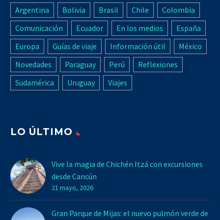
Argentina
Bolivia
Brasil
Chile
Colombia
Comunicación
Ecuador
En los medios
España
Europa
Guías de viaje
Información útil
México
Novedades
Paraguay
Perú
Reflexiones
Sudamérica
Uruguay
Viajes
LO ÚLTIMO
Vive la magia de Chichén Itzá con excursiones
desde Cancún
21 mayo, 2026
Gran Parque de Mijas: el nuevo pulmón verde de