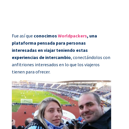
Fue así que
conocimos
Worldpackers
, una
plataforma pensada para personas
interesadas en viajar teniendo estas
experiencias de intercambio
, conectándolos con
anfitriones interesados en lo que los viajeros
tienen para ofrecer.