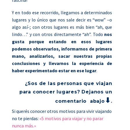
fascina!
Y en todo ese recorrido, llegamos a determinados
lugares y lo único que nos sale decir es “wow” –o
algo así-; con otros lugares es más bien “ah, que
lindo…” y con otros directamente “ah”. Todo
nos
gusta porque estando en esos lugares
podemos observarlos, informarnos de primera
mano, analizarlos, sacar nuestras propias
conclusiones y llevarnos la experiencia de
haber experimentado estar en ese lugar
.
¿Sos de las personas que viajan
para conocer lugares? Dejanos un
⬇
comentario abajo
.
Si querés conocer otros motivos para vivir viajando
no te pierdas:
«5 motivos para viajar y no parar
nunca más.»