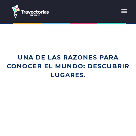
UNA DE LAS RAZONES PARA
CONOCER EL MUNDO: DESCUBRIR
LUGARES.
Home
Reflexiones
Una de las razones para conocer el mundo: descubrir
lugares.