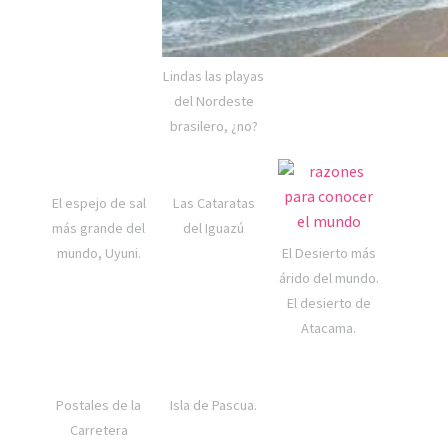
Lindas las playas
del Nordeste
brasilero, ¿no?
El espejo de sal
Las Cataratas
más grande del
del Iguazú
mundo, Uyuni.
El Desierto más
árido del mundo.
El desierto de
Atacama.
Postales de la
Isla de Pascua.
Carretera