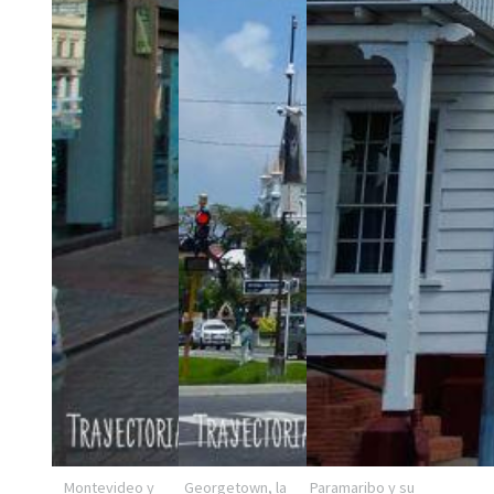
Montevideo y
Georgetown, la
Paramaribo y su