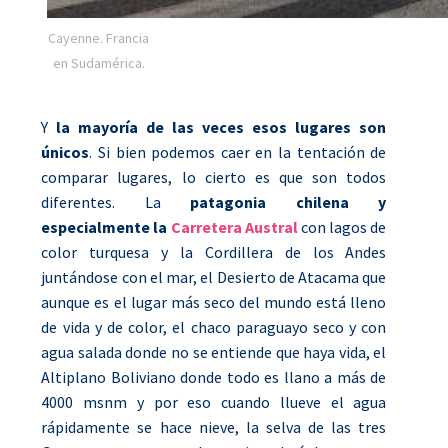
Cayenne. Francia
en Sudamérica.
Y
la mayoría de las veces esos lugares son
únicos
. Si bien podemos caer en la tentación de
comparar lugares, lo cierto es que son todos
diferentes. La
patagonia chilena y
especialmente la
Carretera Austral
con lagos de
color turquesa y la Cordillera de los Andes
juntándose con el mar, el Desierto de Atacama que
aunque es el lugar más seco del mundo está lleno
de vida y de color, el chaco paraguayo seco y con
agua salada donde no se entiende que haya vida, el
Altiplano Boliviano donde todo es llano a más de
4000 msnm y por eso cuando llueve el agua
rápidamente se hace nieve, la selva de las tres