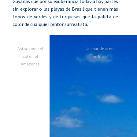
Guyanas que por su exuberancia todavía hay partes
sin explorar o las playas de Brasil que tienen más
tonos de verdes y de turquesas que la paleta de
color de cualquier pintor surrealista.
Así se pone el
Un mar de arena
sol en el
en Brasil
Amazonas