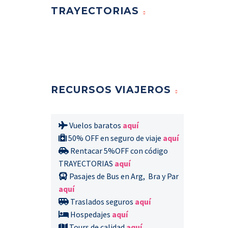
TRAYECTORIAS
RECURSOS VIAJEROS
Vuelos baratos
aquí
50% OFF en seguro de viaje
aquí
Rentacar 5%OFF con código
TRAYECTORIAS
aquí
Pasajes de Bus en Arg, Bra y Par
aquí
Traslados seguros
aquí
Hospedajes
aquí
Tours de calidad
aquí