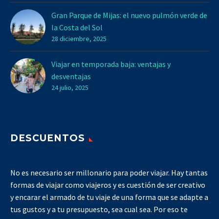
Gran Parque de Mijas: el nuevo pulmón verde de
la Costa del Sol
28 diciembre, 2025
Viajar en temporada baja: ventajas y
desventajas
24 julio, 2025
DESCUENTOS
No es necesario ser millonario para poder viajar. Hay tantas
formas de viajar como viajeros y es cuestión de ser creativo
y encarar el armado de tu viaje de una forma que se adapte a
tus gustos y a tu presupuesto, sea cual sea. Por eso te