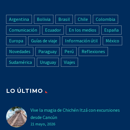
Argentina
Bolivia
Brasil
Chile
Colombia
Comunicación
Ecuador
En los medios
España
Europa
Guías de viaje
Información útil
México
Novedades
Paraguay
Perú
Reflexiones
Sudamérica
Uruguay
Viajes
LO ÚLTIMO
Vive la magia de Chichén Itzá con excursiones
desde Cancún
21 mayo, 2026