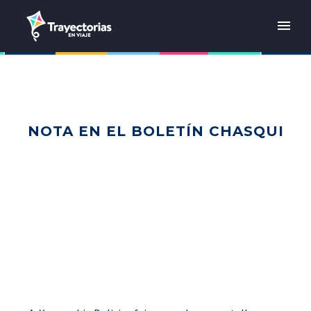
NOTA EN EL BOLETÍN CHASQUI
Home
En los medios
Nota en el boletín Chasqui