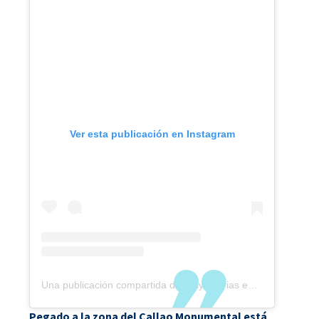
Ver esta publicación en Instagram
Una publicación compartida de Trayectorias en Viaje (@trayectoriasenviaje)
Pegado a la zona del Callao Monumental está