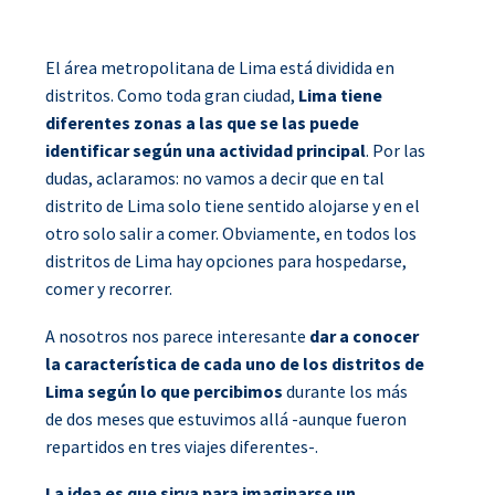
El área metropolitana de Lima está dividida en
distritos. Como toda gran ciudad,
Lima tiene
diferentes zonas a las que se las puede
identificar según una actividad principal
. Por las
dudas, aclaramos: no vamos a decir que en tal
distrito de Lima solo tiene sentido alojarse y en el
otro solo salir a comer. Obviamente, en todos los
distritos de Lima hay opciones para hospedarse,
comer y recorrer.
A nosotros nos parece interesante
dar a conocer
la característica de cada uno de los distritos de
Lima según lo que percibimos
durante los más
de dos meses que estuvimos allá -aunque fueron
repartidos en tres viajes diferentes-.
La idea es que sirva para imaginarse un