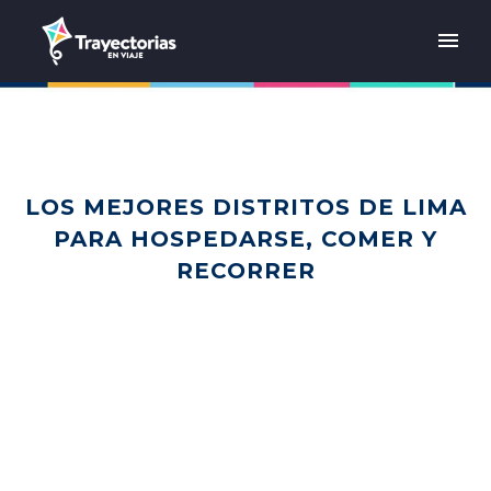
LOS MEJORES DISTRITOS DE LIMA
PARA HOSPEDARSE, COMER Y
RECORRER
Home
Sudamérica
Perú
Los mejores distritos de Lima para hospedarse, comer y
recorrer