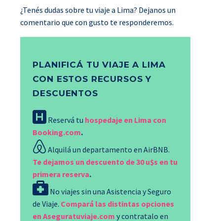
¿Tenés dudas sobre tu viaje a Lima? Dejanos un
comentario que con gusto te responderemos.
PLANIFICÁ TU VIAJE A LIMA
CON ESTOS RECURSOS Y
DESCUENTOS
Reservá tu
hospedaje en Lima con
Booking.com
.
Alquilá un departamento en AirBNB.
Te dejamos un descuento de 30 u$s en tu
primera reserva
.
No viajes sin una Asistencia y Seguro
de Viaje.
Compará las distintas opciones
en Aseguratuviaje.com
y contratalo en