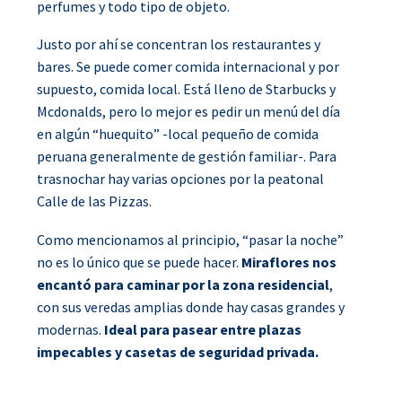
perfumes y todo tipo de objeto.
Justo por ahí se concentran los restaurantes y
bares. Se puede comer comida internacional y por
supuesto, comida local. Está lleno de Starbucks y
Mcdonalds, pero lo mejor es pedir un menú del día
en algún “huequito” -local pequeño de comida
peruana generalmente de gestión familiar-. Para
trasnochar hay varias opciones por la peatonal
Calle de las Pizzas.
Como mencionamos al principio, “pasar la noche”
no es lo único que se puede hacer.
Miraflores nos
encantó para caminar por la zona residencial
,
con sus veredas amplias donde hay casas grandes y
modernas.
Ideal para pasear entre plazas
impecables y casetas de seguridad privada.