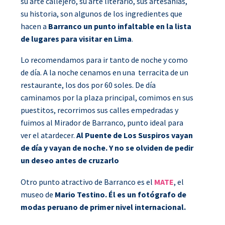
su arte callejero, su arte literario, sus artesanías,
su historia, son algunos de los ingredientes que
hacen a
Barranco un punto infaltable en la lista
de lugares para visitar en Lima
.
Lo recomendamos para ir tanto de noche y como
de día. A la noche cenamos en una terracita de un
restaurante, los dos por 60 soles. De día
caminamos por la plaza principal, comimos en sus
puestitos, recorrimos sus calles empedradas y
fuimos al Mirador de Barranco, punto ideal para
ver el atardecer.
Al Puente de Los Suspiros vayan
de día y vayan de noche. Y no se olviden de pedir
un deseo antes de cruzarlo
Otro punto atractivo de Barranco es el
MATE
, el
museo de
Mario Testino. Él es un fotógrafo de
modas peruano de primer nivel internacional.