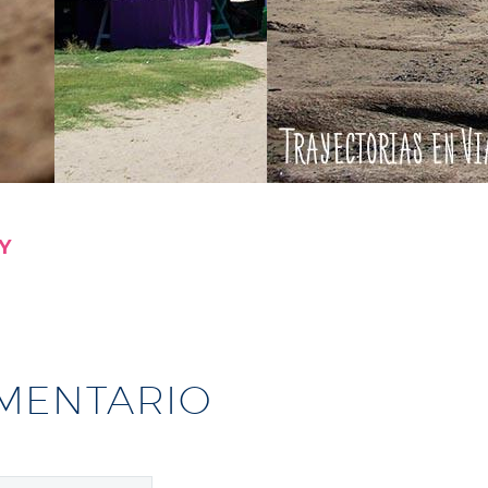
Y
MENTARIO