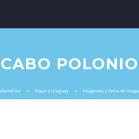
CABO POLONIO
Sudamérica
Viajar a Uruguay
Imágenes y fotos de Urugu