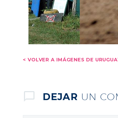
< VOLVER A IMÁGENES DE URUGUA
DEJAR
UN CO