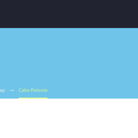
ay
Cabo Polonio